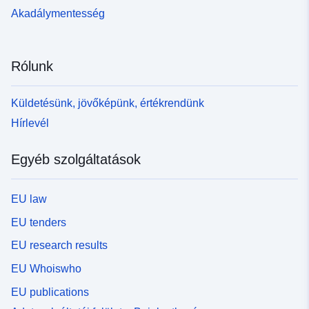
Akadálymentesség
Rólunk
Küldetésünk, jövőképünk, értékrendünk
Hírlevél
Egyéb szolgáltatások
EU law
EU tenders
EU research results
EU Whoiswho
EU publications