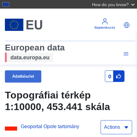
How do you know?
Bejelentkezés
European data
data.europa.eu
0
Adatkészlet
Topográfiai térkép
1:10000, 453.441 skála
Geoportal Opole tartomány
Actions