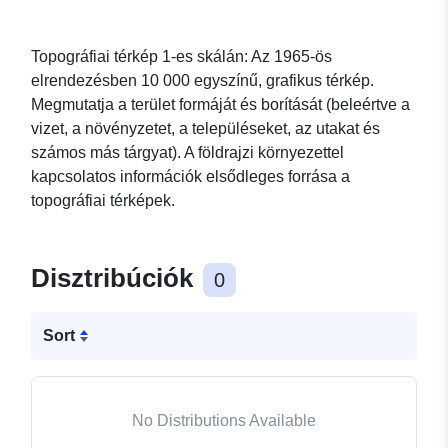
Topográfiai térkép 1-es skálán: Az 1965-ös
elrendezésben 10 000 egyszínű, grafikus térkép.
Megmutatja a terület formáját és borítását (beleértve a
vizet, a növényzetet, a településeket, az utakat és
számos más tárgyat). A földrajzi környezettel
kapcsolatos információk elsődleges forrása a
topográfiai térképek.
Disztribúciók
0
Sort
No Distributions Available