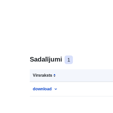
Sadalījumi
1
Virsraksts
download