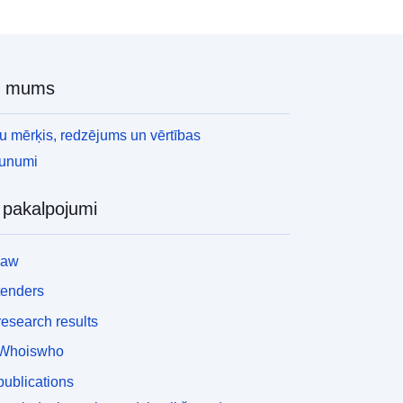
r mums
 mērķis, redzējums un vērtības
aunumi
i pakalpojumi
law
tenders
esearch results
Whoiswho
ublications