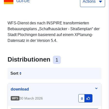
GDI-DE
Actions
WFS-Dienst des nach INSPIRE transformierten
Bebauungsplans „Schafhausäcker - Straßenplan“ der
Stadt Plochingen basierend auf einem XPlanung-
Datensatz in der Version 5.4.
Distributionen
1
Sort
download
30 March 2026
WFS
0