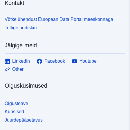
Kontakt
Võtke ühendust European Data Portal meeskonnaga
Tellige uudiskiri
Jälgige meid
LinkedIn
Facebook
Youtube
Other
Õigusküsimused
Õigusteave
Küpsised
Juurdepääsetavus