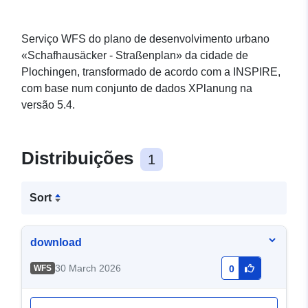
Serviço WFS do plano de desenvolvimento urbano
«Schafhausäcker - Straßenplan» da cidade de
Plochingen, transformado de acordo com a INSPIRE,
com base num conjunto de dados XPlanung na
versão 5.4.
Distribuições
1
Sort
download
30 March 2026
WFS
0