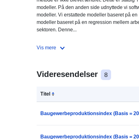
modeller. På den anden side udnyttede vi soft
modeller. Vi erstattede modeller baseret på e
modeller baseret på en regression mellem arb
sektoren. Denne...
Vis mere
Videresendelser
8
Titel
Baugewerbeproduktionsindex (Basis = 20
Baugewerbeproduktionsindex (Basis = 20