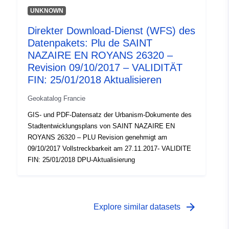
UNKNOWN
Direkter Download-Dienst (WFS) des
Datenpakets: Plu de SAINT
NAZAIRE EN ROYANS 26320 –
Revision 09/10/2017 – VALIDITÄT
FIN: 25/01/2018 Aktualisieren
Geokatalog Francie
GIS- und PDF-Datensatz der Urbanism-Dokumente des
Stadtentwicklungsplans von SAINT NAZAIRE EN
ROYANS 26320 – PLU Revision genehmigt am
09/10/2017 Vollstreckbarkeit am 27.11.2017- VALIDITE
FIN: 25/01/2018 DPU-Aktualisierung
arrow_forward
Explore similar datasets