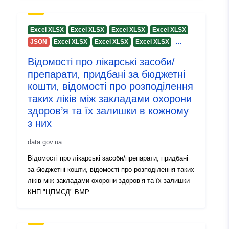
Excel XLSX
Excel XLSX
Excel XLSX
Excel XLSX
...
JSON
Excel XLSX
Excel XLSX
Excel XLSX
Відомості про лікарські засоби/
препарати, придбані за бюджетні
кошти, відомості про розподілення
таких ліків між закладами охорони
здоров’я та їх залишки в кожному
з них
data.gov.ua
Відомості про лікарські засоби/препарати, придбані
за бюджетні кошти, відомості про розподілення таких
ліків між закладами охорони здоров’я та їх залишки
КНП "ЦПМСД" ВМР