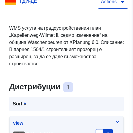
ГДИ-ДЕ
Actions
WMS услуга на градоустройствения план
„Kapellenweg-Wilmet II, седмо изменение“ на
община Wäschenbeuren от XPlanung 6.0. Описание:
В парцел 1504/1 строителният прозорец е
разширен, за да се даде възможност за
строителство.
Дистрибуции
1
Sort
view