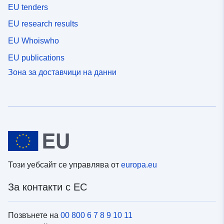
EU tenders
EU research results
EU Whoiswho
EU publications
Зона за доставчици на данни
Този уебсайт се управлява от
europa.eu
За контакти с ЕС
Позвънете на
00 800 6 7 8 9 10 11