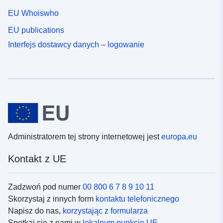
EU Whoiswho
EU publications
Interfejs dostawcy danych – logowanie
Administratorem tej strony internetowej jest
europa.eu
Kontakt z UE
Zadzwoń pod numer
00 800 6 7 8 9 10 11
Skorzystaj z innych form
kontaktu telefonicznego
Napisz do nas,
korzystając z formularza
Spotkaj się z nami w
lokalnym punkcie UE