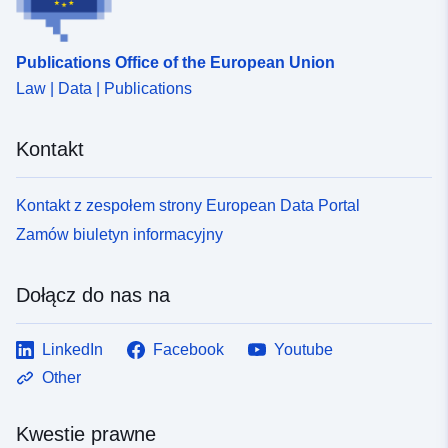
c992-4f04-944a-2656a5959552
Publications Office of the European Union
Law | Data | Publications
Kontakt
Kontakt z zespołem strony European Data Portal
Zamów biuletyn informacyjny
Dołącz do nas na
LinkedIn
Facebook
Youtube
Other
Kwestie prawne