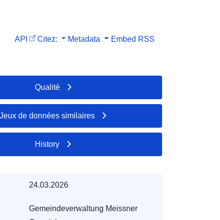
API
Citez:
Metadata
Embed
RSS
Qualité
Jeux de données similaires
History
24.03.2026
Gemeindeverwaltung Meissner