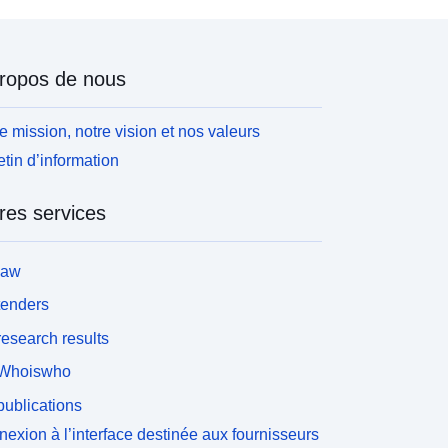
ropos de nous
e mission, notre vision et nos valeurs
etin d’information
res services
law
tenders
esearch results
Whoiswho
ublications
exion à l’interface destinée aux fournisseurs