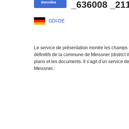
_636008 _21
données
GDI-DE
Le service de présentation montre les champs 
définitifs de la commune de Meissner (district 
plans et les documents. Il s'agit d'un service 
Meissner.: