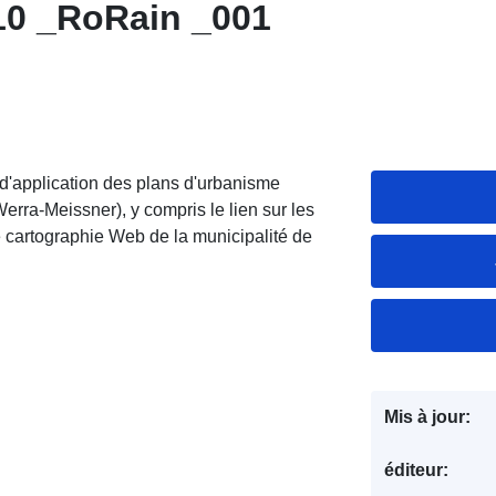
10 _RoRain _001
d'application des plans d'urbanisme
Werra-Meissner), y compris le lien sur les
de cartographie Web de la municipalité de
Mis à jour:
éditeur: