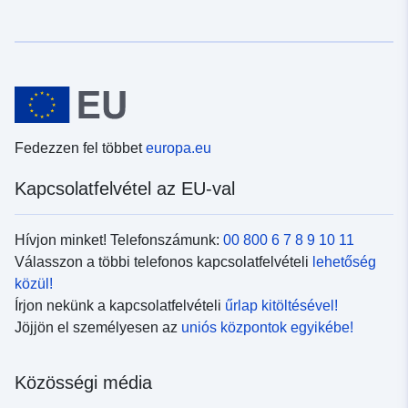
Fedezzen fel többet
europa.eu
Kapcsolatfelvétel az EU-val
Hívjon minket! Telefonszámunk:
00 800 6 7 8 9 10 11
Válasszon a többi telefonos kapcsolatfelvételi
lehetőség
közül!
Írjon nekünk a kapcsolatfelvételi
űrlap kitöltésével!
Jöjjön el személyesen az
uniós központok egyikébe!
Közösségi média