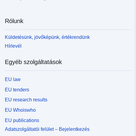
Rólunk
Küldetésünk, jövőképünk, értékrendünk
Hírlevél
Egyéb szolgáltatások
EU law
EU tenders
EU research results
EU Whoiswho
EU publications
Adatszolgáltatói felület – Bejelentkezés