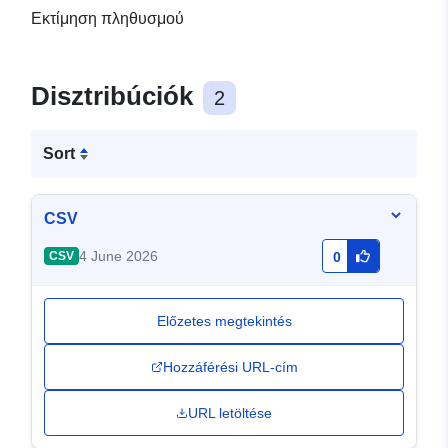
Εκτίμηση πληθυσμού
Disztribúciók
2
Sort
CSV
4 June 2026
CSV
0
Előzetes megtekintés
Hozzáférési URL-cím
URL letöltése