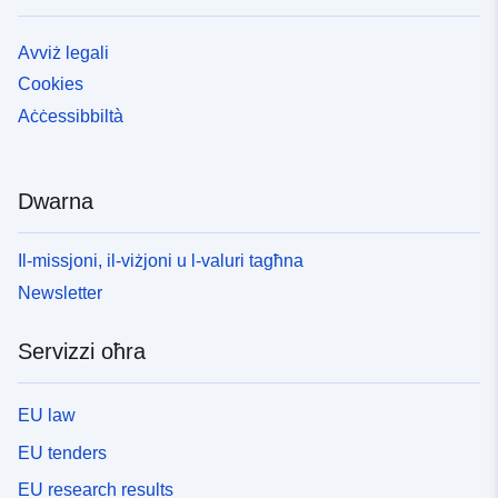
Avviż legali
Cookies
Aċċessibbiltà
Dwarna
Il-missjoni, il-viżjoni u l-valuri tagħna
Newsletter
Servizzi oħra
EU law
EU tenders
EU research results