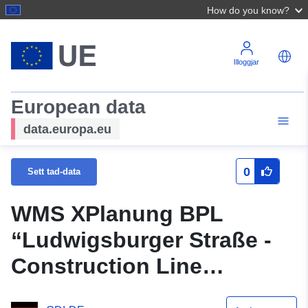
How do you know?
Illoggjar
European data
data.europa.eu
0
Sett tad-data
WMS XPlanung BPL
“Ludwigsburger Straße -
Construction Line
Cancellation”