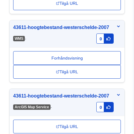
Tilgå URL
43611-hoogtebestand-westerschelde-2007
-
WMS
0
Forhåndsvisning
Tilgå URL
43611-hoogtebestand-westerschelde-2007
-
ArcGIS Map Service
0
Tilgå URL