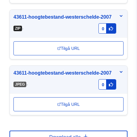
43611-hoogtebestand-westerschelde-2007
-
ZIP
0
Tilgå URL
43611-hoogtebestand-westerschelde-2007
-
JPEG
0
Tilgå URL