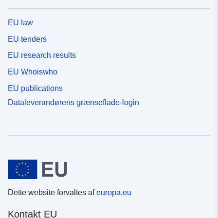
EU law
EU tenders
EU research results
EU Whoiswho
EU publications
Dataleverandørens grænseflade-login
Dette website forvaltes af
europa.eu
Kontakt EU