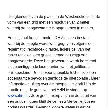
Hoogtemodel van de platen in de Westerschelde in de
vorm van een grid met een resolutie van 2 meter
waarbij de hoogtewaarde is opgenomen in meters.
Een digitaal hoogte model (DHM) is een bestand
waarbij de hoogte wordt weergegeven volgens een
regelmatig, rechthoekig raster. Iedere cel van het
raster (ook wel een gridcel genoemd) krijgt een
hoogtewaarde. Deze hoogtewaarde wordt berekend
uit de omliggende laserpunten van het gefilterde
basisbestand. De hiervoor gebruikte techniek is een
zogenaamde gewogen gemiddelde interpolatie . Meer
informatie en uitleg over de interpolatie vindt U in de
handleiding de grids van het AHN te vinden op
www.ahn.nl
. Als er geen laserpunten in de buurt van
een gridcel liggen blijft de cel leeg (de cel krijgt een
nodata waarde). Belangrijk om te weten is dat de