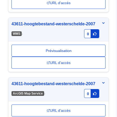
URL d'accès
43611-hoogtebestand-westerschelde-2007
-
WMS
0
Prévisualisation
URL d'accès
43611-hoogtebestand-westerschelde-2007
-
ArcGIS Map Service
0
URL d'accès