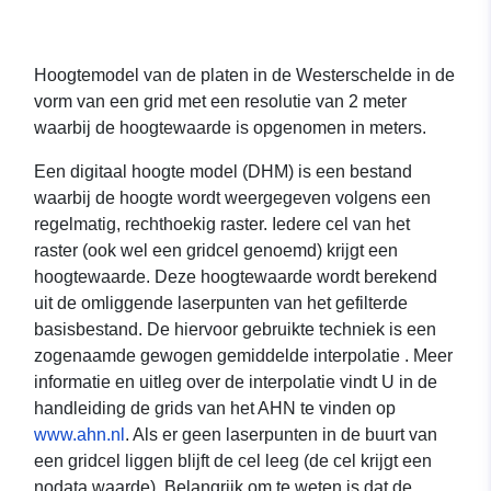
Hoogtemodel van de platen in de Westerschelde in de
vorm van een grid met een resolutie van 2 meter
waarbij de hoogtewaarde is opgenomen in meters.
Een digitaal hoogte model (DHM) is een bestand
waarbij de hoogte wordt weergegeven volgens een
regelmatig, rechthoekig raster. Iedere cel van het
raster (ook wel een gridcel genoemd) krijgt een
hoogtewaarde. Deze hoogtewaarde wordt berekend
uit de omliggende laserpunten van het gefilterde
basisbestand. De hiervoor gebruikte techniek is een
zogenaamde gewogen gemiddelde interpolatie . Meer
informatie en uitleg over de interpolatie vindt U in de
handleiding de grids van het AHN te vinden op
www.ahn.nl
. Als er geen laserpunten in de buurt van
een gridcel liggen blijft de cel leeg (de cel krijgt een
nodata waarde). Belangrijk om te weten is dat de