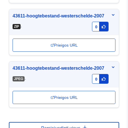
43611-hoogtebestand-westerschelde-2007
-
ZIP
0
Prieigos URL
43611-hoogtebestand-westerschelde-2007
-
JPEG
0
Prieigos URL