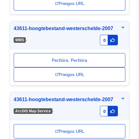
Prieigos URL
43611-hoogtebestand-westerschelde-2007
-
WMS
0
Peržiūra. Peržiūra
Prieigos URL
43611-hoogtebestand-westerschelde-2007
-
ArcGIS Map Service
0
Prieigos URL