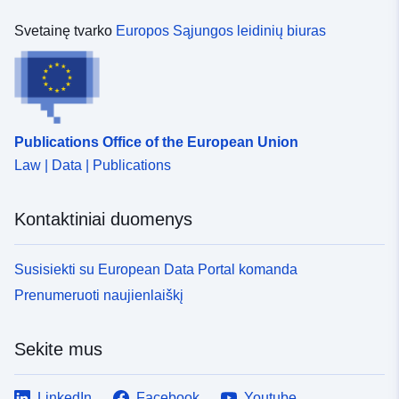
Svetainę tvarko
Europos Sąjungos leidinių biuras
Publications Office of the European Union
Law | Data | Publications
Kontaktiniai duomenys
Susisiekti su European Data Portal komanda
Prenumeruoti naujienlaiškį
Sekite mus
LinkedIn
Facebook
Youtube