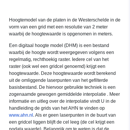
Hoogtemodel van de platen in de Westerschelde in de
vorm van een grid met een resolutie van 2 meter
waarbij de hoogtewaarde is opgenomen in meters.
Een digitaal hoogte model (DHM) is een bestand
waarbij de hoogte wordt weergegeven volgens een
regelmatig, rechthoekig raster. Iedere cel van het
raster (ook wel een gridcel genoemd) krijgt een
hoogtewaarde. Deze hoogtewaarde wordt berekend
uit de omliggende laserpunten van het gefilterde
basisbestand. De hiervoor gebruikte techniek is een
zogenaamde gewogen gemiddelde interpolatie . Meer
informatie en uitleg over de interpolatie vindt U in de
handleiding de grids van het AHN te vinden op
www.ahn.nl
. Als er geen laserpunten in de buurt van
een gridcel liggen blijft de cel leeg (de cel krijgt een
nodata waarde). Belangrijk om te weten is dat de