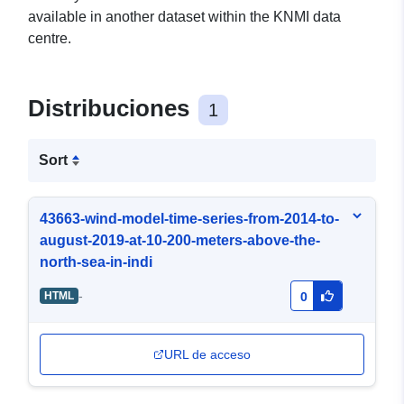
available in another dataset within the KNMI data
centre.
Distribuciones
1
Sort
43663-wind-model-time-series-from-2014-to-
august-2019-at-10-200-meters-above-the-
north-sea-in-indi
-
HTML
0
URL de acceso