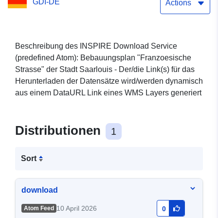
GDI-DE
Actions
Beschreibung des INSPIRE Download Service
(predefined Atom): Bebauungsplan "Franzoesische
Strasse" der Stadt Saarlouis - Der/die Link(s) für das
Herunterladen der Datensätze wird/werden dynamisch
aus einem DataURL Link eines WMS Layers generiert
Distributionen
1
Sort
download
10 April 2026
Atom Feed
0