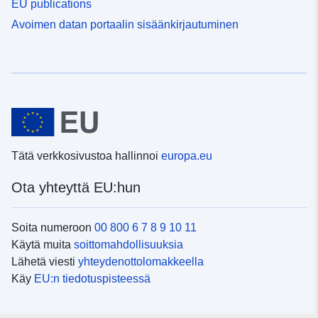
EU publications
Avoimen datan portaalin sisäänkirjautuminen
Tätä verkkosivustoa hallinnoi
europa.eu
Ota yhteyttä EU:hun
Soita numeroon
00 800 6 7 8 9 10 11
Käytä muita
soittomahdollisuuksia
Lähetä viesti
yhteydenottolomakkeella
Käy
EU:n tiedotuspisteessä