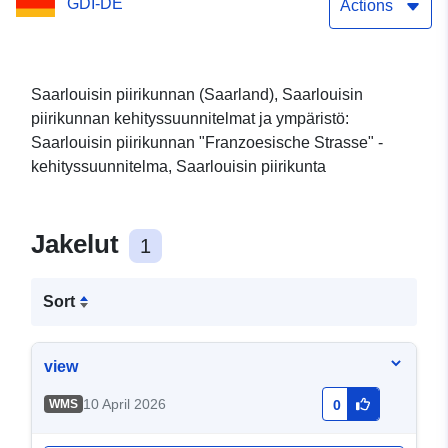
GDI-DE
Actions
Saarlouisin piirikunnan (Saarland), Saarlouisin
piirikunnan kehityssuunnitelmat ja ympäristö:
Saarlouisin piirikunnan "Franzoesische Strasse" -
kehityssuunnitelma, Saarlouisin piirikunta
Jakelut
1
Sort
view
10 April 2026
WMS
0