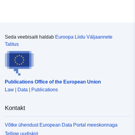
Seda veebisaiti haldab
Euroopa Liidu Väljaannete
Talitus
Publications Office of the European Union
Law | Data | Publications
Kontakt
Võtke ühendust European Data Portal meeskonnaga
Tellige uudiskiri