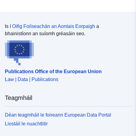
Is í
Oifig Foilseachán an Aontais Eorpaigh
a
bhainistíonn an suíomh gréasáin seo.
Publications Office of the European Union
Law | Data | Publications
Teagmháil
Déan teagmháil le foireann European Data Portal
Liostáil le nuachtlitir