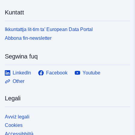
Kuntatt
Ikkuntattja lit-tim ta’ European Data Portal
Abbona fin-newsletter
Segwina fuq
LinkedIn
Facebook
Youtube
Other
Legali
Avviż legali
Cookies
Aċċessibbiltà