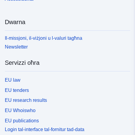
Dwarna
Il-missjoni, il-viżjoni u l-valuri tagħna
Newsletter
Servizzi oħra
EU law
EU tenders
EU research results
EU Whoiswho
EU publications
Login tal-interface tal-fornitur tad-data