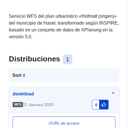
Servicio WFS del plan urbanístico «Hofmatt (origen)»
del municipio de Hasel, transformado según INSPIRE,
basado en un conjunto de datos de XPlanung en la
versión 5.0.
Distribuciones
1
Sort
download
21 January 2025
WFS
0
URL de acceso