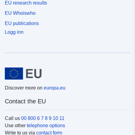
EU research results
EU Whoiswho
EU publications
Logg inn
Discover more on
europa.eu
Contact the EU
Call us
00 800 6 7 8 9 10 11
Use other
telephone options
Write to us via
contact form