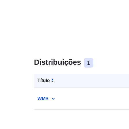
Distribuições
1
Título
WMS