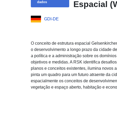
Espacial 
dados
GDI-DE
O conceito de estrutura espacial Gelsenkirch
o desenvolvimento a longo prazo da cidade de
a política e a administração sobre os domínio
objetivos e medidas. A RSK identifica desafios 
planos e conceitos existentes, ilumina novos 
pinta um quadro para um futuro atraente da ci
espacialmente os conceitos de desenvolvimento
vegetação e espaço aberto, habitação e econ