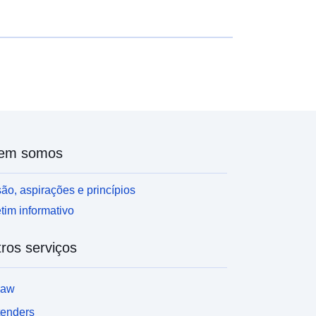
em somos
ão, aspirações e princípios
tim informativo
ros serviços
law
tenders