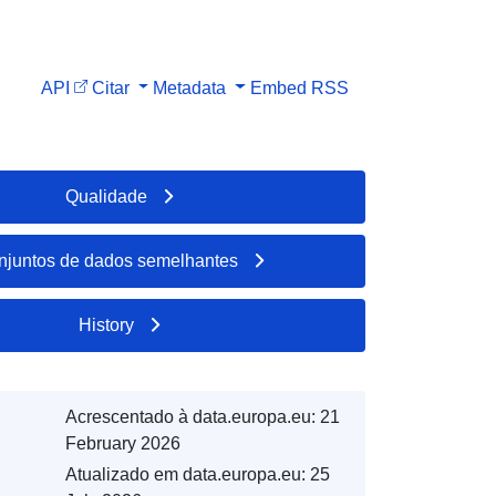
API
Citar
Metadata
Embed
RSS
Qualidade
njuntos de dados semelhantes
History
Acrescentado à data.europa.eu:
21
February 2026
Atualizado em data.europa.eu:
25