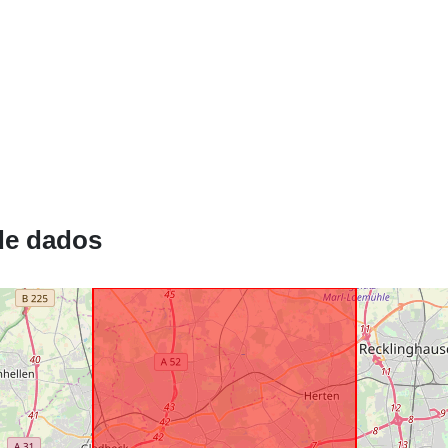
de dados