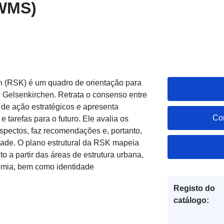
(WMS)
en (RSK) é um quadro de orientação para
 Gelsenkirchen. Retrata o consenso entre
s de ação estratégicos e apresenta
Co
e tarefas para o futuro. Ele avalia os
aspectos, faz recomendações e, portanto,
dade. O plano estrutural da RSK mapeia
 a partir das áreas de estrutura urbana,
omia, bem como identidade
Registo do
catálogo: