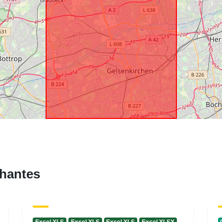
hantes
Excel XLS
Excel XLS
Excel XLS
Excel XLSX