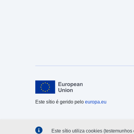
Este sítio é gerido pelo
europa.eu
Este sítio utiliza cookies (testemunhos 