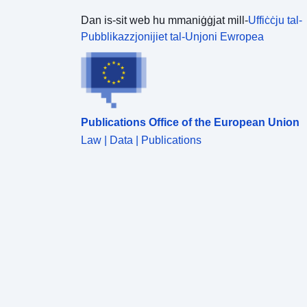
Dan is-sit web hu mmaniġġjat mill-
Uffiċċju tal-
Pubblikazzjonijiet tal-Unjoni Ewropea
Publications Office of the European Union
Law | Data | Publications