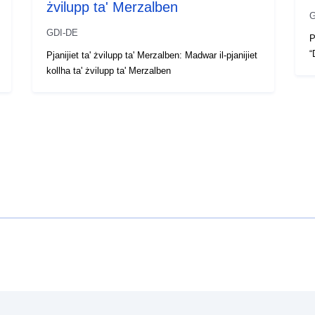
żvilupp ta' Merzalben
G
GDI-DE
P
“
Pjanijiet ta' żvilupp ta' Merzalben: Madwar il-pjanijiet
kollha ta' żvilupp ta' Merzalben