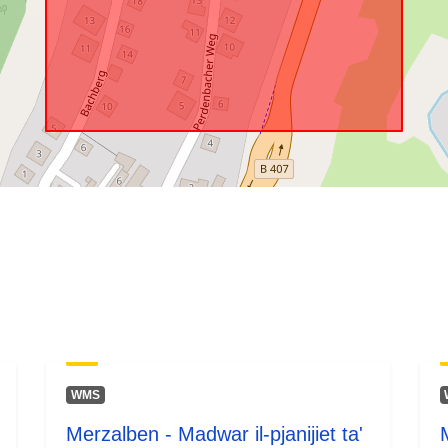
WMS
Merzalben - Madwar il-pjanijiet ta'