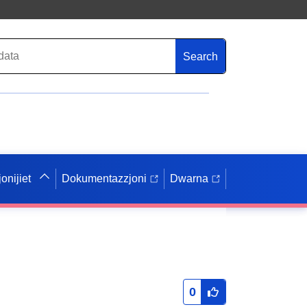
Search
onijiet
Dokumentazzjoni
Dwarna
0