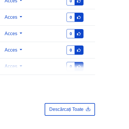
Acces
0
Acces
0
Acces
0
Acces
0
Acces
0
Descărcați Toate