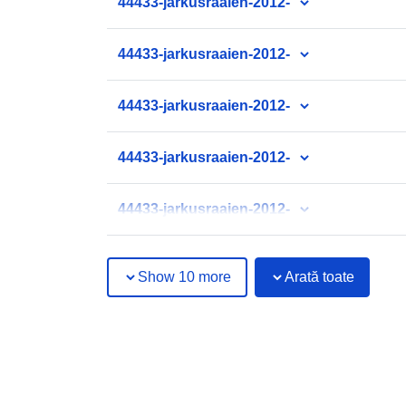
44433-jarkusraaien-2012-
44433-jarkusraaien-2012-
44433-jarkusraaien-2012-
44433-jarkusraaien-2012-
44433-jarkusraaien-2012-
Show 10 more
Arată toate