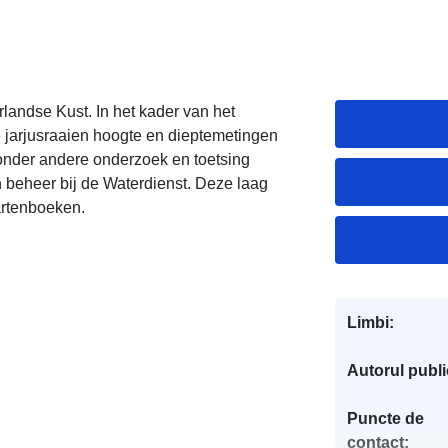
andse Kust. In het kader van het
jarjusraaien hoogte en dieptemetingen
 onder andere onderzoek en toetsing
n beheer bij de Waterdienst. Deze laag
artenboeken.
Limbi:
Autorul public
Puncte de
contact: