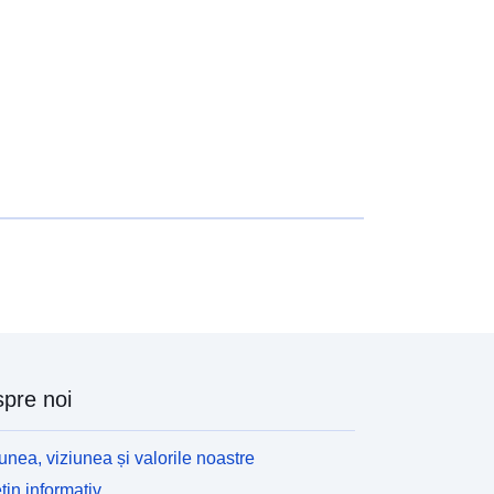
pre noi
unea, viziunea și valorile noastre
tin informativ