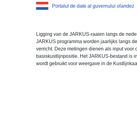
Portalul de date al guvernului olandez
Ligging van de JARKUS-raaien langs de nederl
JARKUS programma worden jaarlijks langs de 
verricht. Deze metingen dienen als input voor
basiskustlijnpositie. Het JARKUS-bestand is i
wordt gebruikt voor weergave in de Kustlijnka