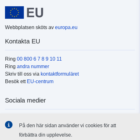
Webbplatsen sköts av
europa.eu
Kontakta EU
Ring
00 800 6 7 8 9 10 11
Ring
andra nummer
Skriv till oss via
kontaktformuläret
Besök ett
EU-centrum
Sociala medier
Hitta oss i
sociala medier
På den här sidan använder vi cookies för att
förbättra din upplevelse.