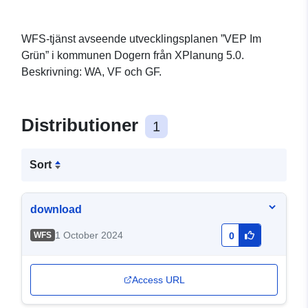
WFS-tjänst avseende utvecklingsplanen ”VEP Im
Grün” i kommunen Dogern från XPlanung 5.0.
Beskrivning: WA, VF och GF.
Distributioner
1
Sort
download
1 October 2024
WFS
0
Access URL