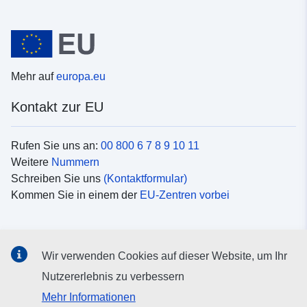
Mehr auf
europa.eu
Kontakt zur EU
Rufen Sie uns an:
00 800 6 7 8 9 10 11
Weitere
Nummern
Schreiben Sie uns
(Kontaktformular)
Kommen Sie in einem der
EU-Zentren vorbei
Soziale Medien
Wir verwenden Cookies auf dieser Website, um Ihr
Suche nach EU
Social-Media-Kanäle
Nutzererlebnis zu verbessern
Mehr Informationen