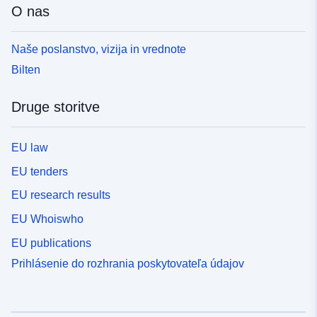
O nas
Naše poslanstvo, vizija in vrednote
Bilten
Druge storitve
EU law
EU tenders
EU research results
EU Whoiswho
EU publications
Prihlásenie do rozhrania poskytovateľa údajov