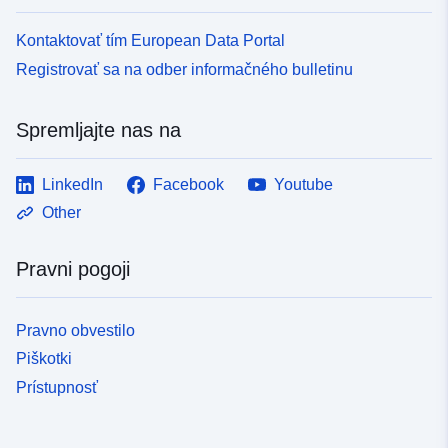
Kontaktovať tím European Data Portal
Registrovať sa na odber informačného bulletinu
Spremljajte nas na
LinkedIn
Facebook
Youtube
Other
Pravni pogoji
Pravno obvestilo
Piškotki
Prístupnosť