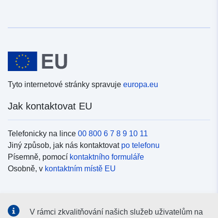
Tyto internetové stránky spravuje
europa.eu
Jak kontaktovat EU
Telefonicky na lince
00 800 6 7 8 9 10 11
Jiný způsob, jak nás kontaktovat
po telefonu
Písemně, pomocí
kontaktního formuláře
Osobně, v
kontaktním místě EU
Sociální média
V rámci zkvalitňování našich služeb uživatelům na