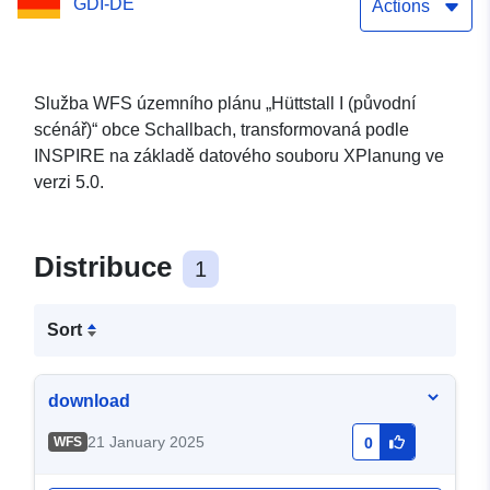
GDI-DE
Actions
Služba WFS územního plánu „Hüttstall I (původní
scénář)“ obce Schallbach, transformovaná podle
INSPIRE na základě datového souboru XPlanung ve
verzi 5.0.
Distribuce
1
Sort
download
21 January 2025
WFS
0