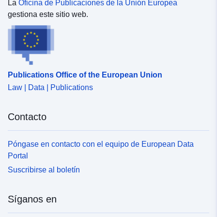
La
Oficina de Publicaciones de la Unión Europea
uriRef:
http://data.europa.eu/88u/dataset
gestiona este sitio web.
88b5-4976-96a2-6de2ad52da6f
Publications Office of the European Union
Law | Data | Publications
Contacto
Póngase en contacto con el equipo de European Data
Portal
Suscribirse al boletín
Síganos en