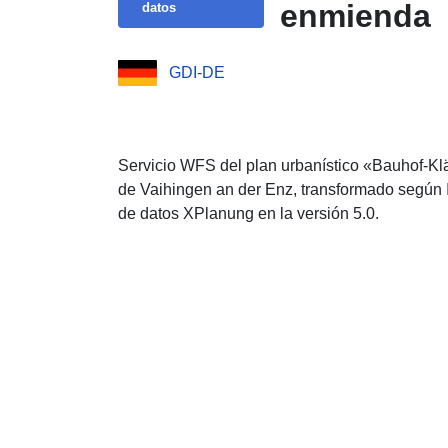
enmienda
datos
GDI-DE
Servicio WFS del plan urbanístico «Bauhof-Klä
de Vaihingen an der Enz, transformado según 
de datos XPlanung en la versión 5.0.