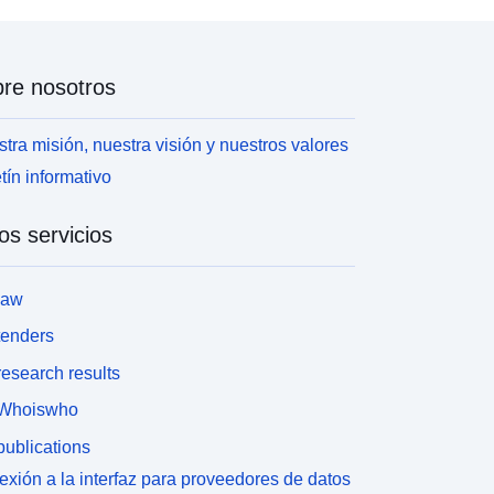
re nosotros
tra misión, nuestra visión y nuestros valores
tín informativo
os servicios
law
tenders
esearch results
Whoiswho
ublications
xión a la interfaz para proveedores de datos