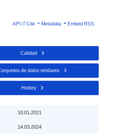
API
Cite
Metadata
Embed
RSS
Calidad
Conjuntos de datos similares
History
10.01.2021
14.03.2024