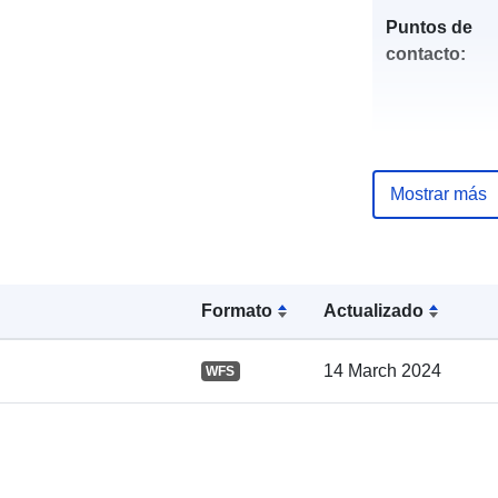
Puntos de
contacto:
Mostrar más
Registro del
catálogo:
Formato
Actualizado
14 March 2024
WFS
Espacial: