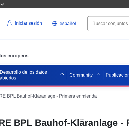
Iniciar sesión
español
datos europeos
Desarrollo de los datos
Community
Publicacio
abiertos
E BPL Bauhof-Kläranlage - Primera enmienda
RE BPL Bauhof-Kläranlage - 