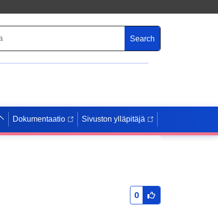
Search
Dokumentaatio
Sivuston ylläpitäjä
0