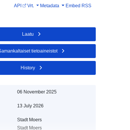
API
Vrt.
Metadata
Embed
RSS
Laatu
Samankaltaiset tietoaineistot
History
06 November 2025
13 July 2026
Stadt Moers
Stadt Moers