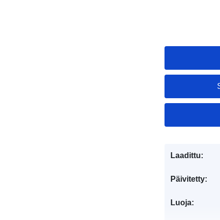
Laadittu:
Päivitetty:
Luoja: