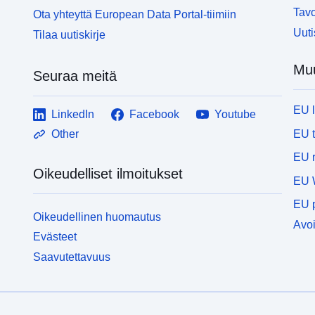
Tavo
Ota yhteyttä European Data Portal-tiimiin
Uuti
Tilaa uutiskirje
Muu
Seuraa meitä
EU 
LinkedIn
Facebook
Youtube
EU 
Other
EU r
Oikeudelliset ilmoitukset
EU 
EU p
Oikeudellinen huomautus
Avoi
Evästeet
Saavutettavuus