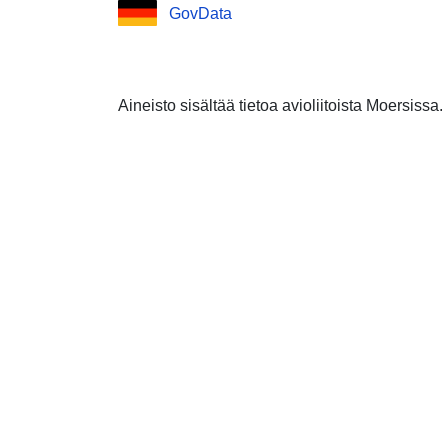
GovData
Aineisto sisältää tietoa avioliitoista Moersissa.