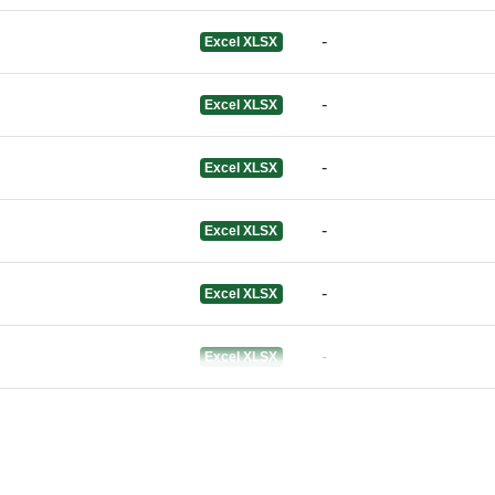
uriRef:
-
Excel XLSX
-
Excel XLSX
Informace o v
-
Excel XLSX
-
Excel XLSX
-
Excel XLSX
-
Excel XLSX