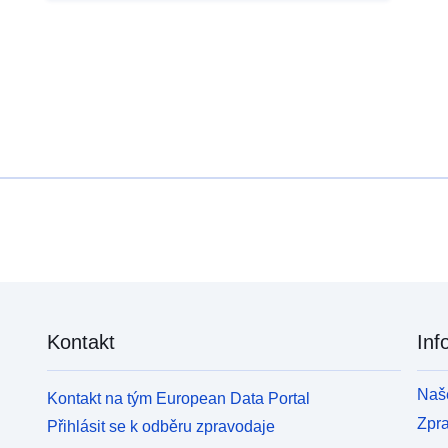
населених пунктів.
Kontakt
Inf
Naše
Kontakt na tým European Data Portal
Zpr
Přihlásit se k odběru zpravodaje