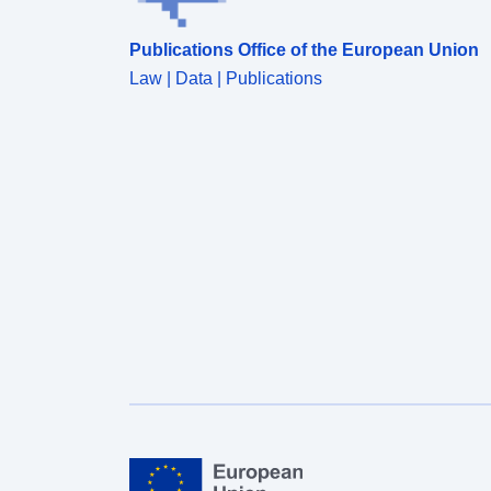
Publications Office of the European Union
Law | Data | Publications