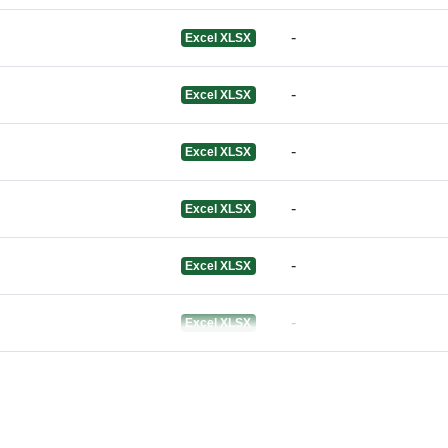
uriRef:
-
Excel XLSX
-
Excel XLSX
Versiooni tea
-
Excel XLSX
-
Excel XLSX
-
Excel XLSX
-
Excel XLSX