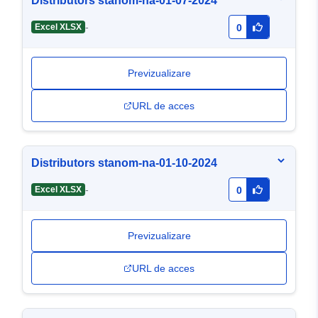
Distributors stanom-na-01-07-2024
-
Excel XLSX
0
Previzualizare
URL de acces
Distributors stanom-na-01-10-2024
-
Excel XLSX
0
Previzualizare
URL de acces