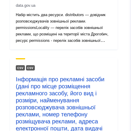
data.gov.ua
Набір містить два ресурси. distributors — довідник
розповсюджувачів зовнішньої реклами.
permissionsLocality — перелік засобів зовнішньої
реклами, що розміщені на території міста Дрогобич,
ресурс permissions - перелік засобів зовнішньої
реклами, що розміщені поза межами населених
пунктів.
сsv
сsv
Інформація про рекламні засоби
(дані про місце розміщення
рекламного засобу, його вид і
розміри, найменування
розповсюджувача зовнішньої
реклами, номер телефону
розміщувача реклами, адреса
електронної пошти, дата видачі