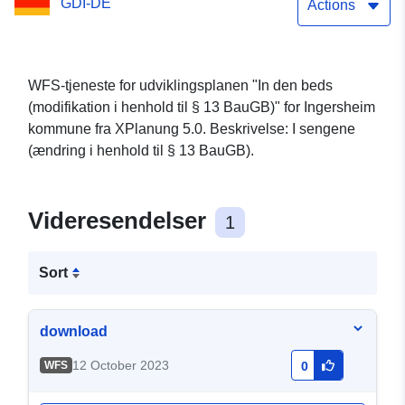
GDI-DE
Actions
WFS-tjeneste for udviklingsplanen "In den beds
(modifikation i henhold til § 13 BauGB)" for Ingersheim
kommune fra XPlanung 5.0. Beskrivelse: I sengene
(ændring i henhold til § 13 BauGB).
Videresendelser
1
Sort
download
12 October 2023
WFS
0