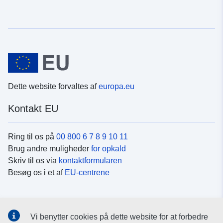
Dette website forvaltes af
europa.eu
Kontakt EU
Ring til os på
00 800 6 7 8 9 10 11
Brug andre muligheder
for opkald
Skriv til os via
kontaktformularen
Besøg os i et af
EU-centrene
Sociale medier
Vi benytter cookies på dette website for at forbedre