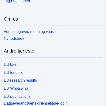
Tilgængelighed
Om os
Vores opgaver, vision og værdier
Nyhedsbrev
Andre tjenester
EU law
EU tenders
EU research results
EU Whoiswho
EU publications
Dataleverandørens grænseflade-login