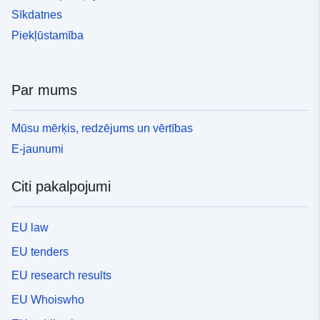
Sīkdatnes
Piekļūstamība
Par mums
Mūsu mērķis, redzējums un vērtības
E-jaunumi
Citi pakalpojumi
EU law
EU tenders
EU research results
EU Whoiswho