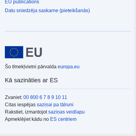
EU publications
Datu sniedzēja saskarne (pieteikšanās)
Šo tīmekļvietni pārvalda
europa.eu
Kā sazināties ar ES
Zvaniet:
00 800 6 7 8 9 10 11
Citas iespējas
saziņai pa tālruni
Rakstiet, izmantojot
saziņas veidlapu
Apmeklējiet kādu no
ES centriem