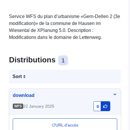
Service WFS du plan d’urbanisme «Gern-Dellen 2 (3e
modification)» de la commune de Hausen im
Wiesental de XPlanung 5.0. Description :
Modifications dans le domaine de Lettenweg.
Distributions
1
Sort
download
22 January 2025
WFS
0
URL d'accès