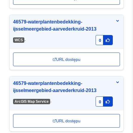
46579-waterplantenbedekking-
ijsselmeergebied-aarvederkruid-2013
-
WCS
0
URL dostępu
46579-waterplantenbedekking-
ijsselmeergebied-aarvederkruid-2013
-
ArcGIS Map Service
0
URL dostępu