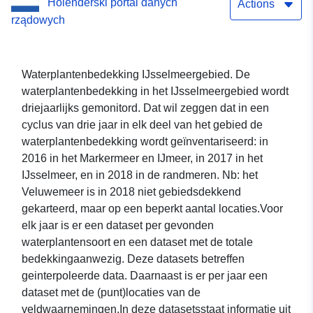
Holenderski portal danych
Actions
rządowych
Waterplantenbedekking IJsselmeergebied. De
waterplantenbedekking in het IJsselmeergebied wordt
driejaarlijks gemonitord. Dat wil zeggen dat in een
cyclus van drie jaar in elk deel van het gebied de
waterplantenbedekking wordt geïnventariseerd: in
2016 in het Markermeer en IJmeer, in 2017 in het
IJsselmeer, en in 2018 in de randmeren. Nb: het
Veluwemeer is in 2018 niet gebiedsdekkend
gekarteerd, maar op een beperkt aantal locaties.Voor
elk jaar is er een dataset per gevonden
waterplantensoort en een dataset met de totale
bedekkingaanwezig. Deze datasets betreffen
geinterpoleerde data. Daarnaast is er per jaar een
dataset met de (punt)locaties van de
veldwaarnemingen.In deze datasetsstaat informatie uit