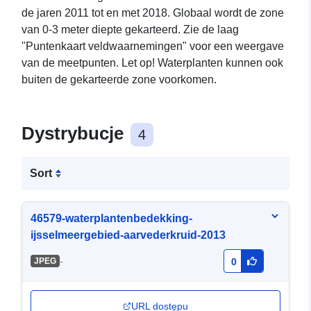
de jaren 2011 tot en met 2018. Globaal wordt de zone
van 0-3 meter diepte gekarteerd. Zie de laag
"Puntenkaart veldwaarnemingen" voor een weergave
van de meetpunten. Let op! Waterplanten kunnen ook
buiten de gekarteerde zone voorkomen.
Dystrybucje
4
Sort
46579-waterplantenbedekking-
ijsselmeergebied-aarvederkruid-2013
-
JPEG
0
URL dostępu