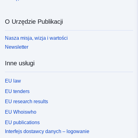
O Urzędzie Publikacji
Nasza misja, wizja i wartości
Newsletter
Inne usługi
EU law
EU tenders
EU research results
EU Whoiswho
EU publications
Interfejs dostawcy danych – logowanie