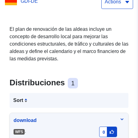
GDI-DE
(WFS)
Actions
El plan de renovación de las aldeas incluye un
concepto de desarrollo local para mejorar las
condiciones estructurales, de tráfico y culturales de las
aldeas y define el calendario y el marco financiero de
las medidas previstas.
Distribuciones
1
Sort
download
-
WFS
0