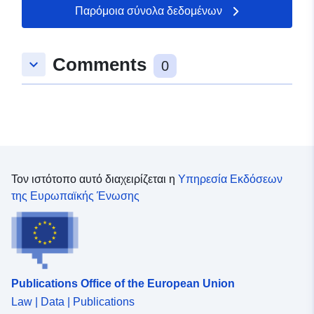
2017-dtm
Παρόμοια σύνολα δεδομένων
Comments
keyboard_arrow_down
0
Τον ιστότοπο αυτό διαχειρίζεται η
Υπηρεσία Εκδόσεων
της Ευρωπαϊκής Ένωσης
Publications Office of the European Union
Law | Data | Publications