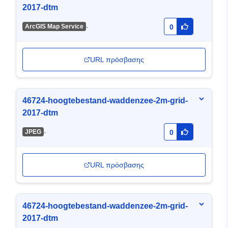
2017-dtm
-
ArcGIS Map Service
0
URL πρόσβασης
46724-hoogtebestand-waddenzee-2m-grid-
2017-dtm
-
JPEG
0
URL πρόσβασης
46724-hoogtebestand-waddenzee-2m-grid-
2017-dtm