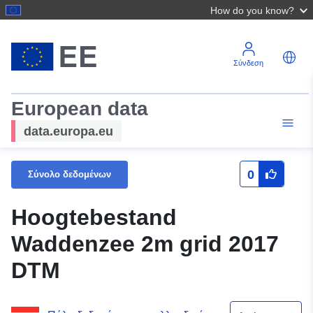
How do you know?
Σύνδεση
European data
data.europa.eu
0
Σύνολο δεδομένων
Hoogtebestand
Waddenzee 2m grid 2017
DTM