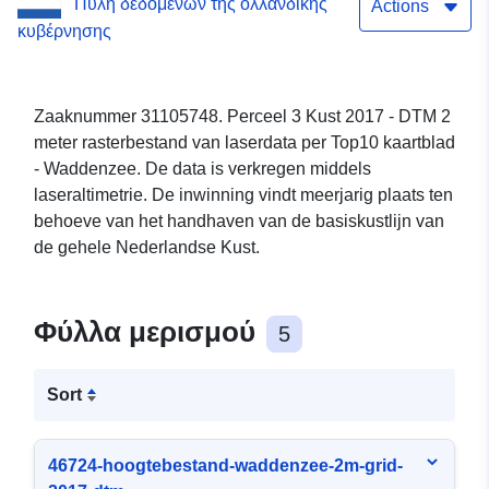
Πύλη δεδομένων της ολλανδικής
Actions
κυβέρνησης
Zaaknummer 31105748. Perceel 3 Kust 2017 - DTM 2
meter rasterbestand van laserdata per Top10 kaartblad
- Waddenzee. De data is verkregen middels
laseraltimetrie. De inwinning vindt meerjarig plaats ten
behoeve van het handhaven van de basiskustlijn van
de gehele Nederlandse Kust.
Φύλλα μερισμού
5
Sort
46724-hoogtebestand-waddenzee-2m-grid-