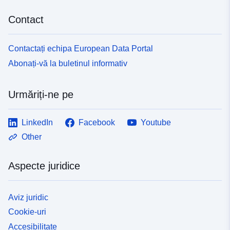
Contact
Contactați echipa European Data Portal
Abonați-vă la buletinul informativ
Urmăriți-ne pe
LinkedIn
Facebook
Youtube
Other
Aspecte juridice
Aviz juridic
Cookie-uri
Accesibilitate