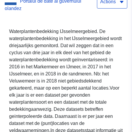
Portalul de date al guvernului
Actions
olandez
Waterplantenbedekking IJsselmeergebied. De
waterplantenbedekking in het IJsselmeergebied wordt
driejaarlijks gemonitord. Dat wil zeggen dat in een
cyclus van drie jaar in elk deel van het gebied de
waterplantenbedekking wordt geïnventariseerd: in
2016 in het Markermeer en IJmeer, in 2017 in het
IJsselmeer, en in 2018 in de randmeren. Nb: het
Veluwemeer is in 2018 niet gebiedsdekkend
gekarteerd, maar op een beperkt aantal locaties.Voor
elk jaar is er een dataset per gevonden
waterplantensoort en een dataset met de totale
bedekkingaanwezig. Deze datasets betreffen
geinterpoleerde data. Daarnaast is er per jaar een
dataset met de (punt)locaties van de
veldwaarnemingen.In deze datasetsstaat informatie uit