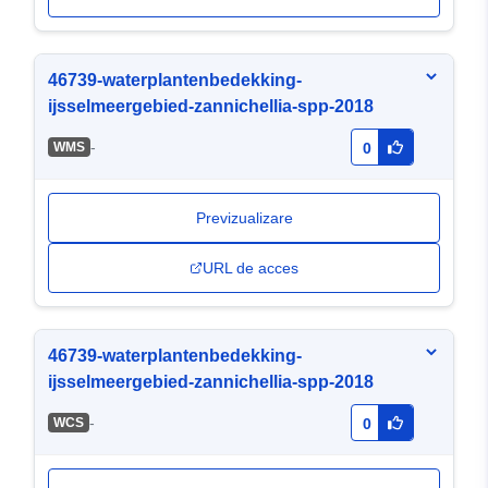
46739-waterplantenbedekking-
ijsselmeergebied-zannichellia-spp-2018
-
WMS
0
Previzualizare
URL de acces
46739-waterplantenbedekking-
ijsselmeergebied-zannichellia-spp-2018
-
WCS
0