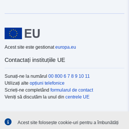
Acest site este gestionat
europa.eu
Contactați instituțiile UE
Sunați-ne la numărul
00 800 6 7 8 9 10 11
Utilizați alte
opțiuni telefonice
Scrieți-ne completând
formularul de contact
Veniți să discutăm la unul din
centrele UE
Platformele de comunicare socială
Acest site folosește cookie-uri pentru a îmbunătăți