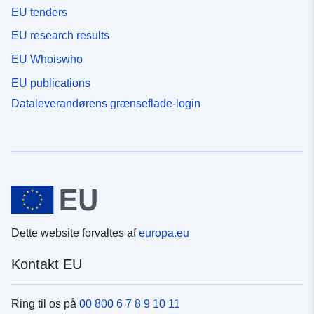
EU tenders
EU research results
EU Whoiswho
EU publications
Dataleverandørens grænseflade-login
Dette website forvaltes af
europa.eu
Kontakt EU
Ring til os på
00 800 6 7 8 9 10 11