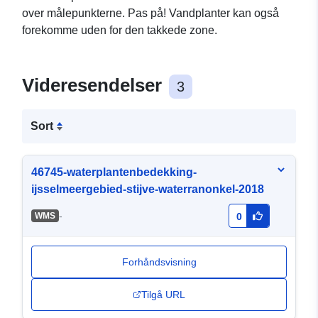
over målepunkterne. Pas på! Vandplanter kan også
forekomme uden for den takkede zone.
Videresendelser
3
Sort
46745-waterplantenbedekking-
ijsselmeergebied-stijve-waterranonkel-2018
-
WMS
0
Forhåndsvisning
Tilgå URL