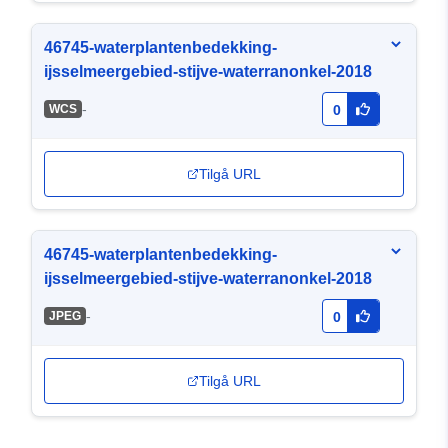
46745-waterplantenbedekking-
ijsselmeergebied-stijve-waterranonkel-2018
-
WCS
0
Tilgå URL
46745-waterplantenbedekking-
ijsselmeergebied-stijve-waterranonkel-2018
-
JPEG
0
Tilgå URL