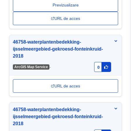
Previzualizare
URL de acces
46758-waterplantenbedekking-
ijsselmeergebied-gekroesd-fonteinkruid-
2018
-
ArcGIS Map Service
0
URL de acces
46758-waterplantenbedekking-
ijsselmeergebied-gekroesd-fonteinkruid-
2018