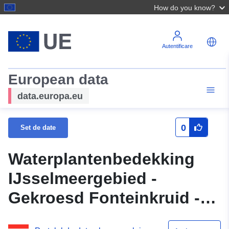
How do you know?
Autentificare
European data
data.europa.eu
0
Set de date
Waterplantenbedekking
IJsselmeergebied -
Gekroesd Fonteinkruid -
2018