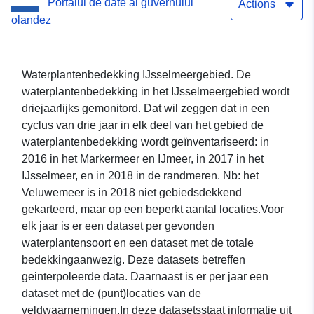
Portalul de date al guvernului
Actions
olandez
Waterplantenbedekking IJsselmeergebied. De
waterplantenbedekking in het IJsselmeergebied wordt
driejaarlijks gemonitord. Dat wil zeggen dat in een
cyclus van drie jaar in elk deel van het gebied de
waterplantenbedekking wordt geïnventariseerd: in
2016 in het Markermeer en IJmeer, in 2017 in het
IJsselmeer, en in 2018 in de randmeren. Nb: het
Veluwemeer is in 2018 niet gebiedsdekkend
gekarteerd, maar op een beperkt aantal locaties.Voor
elk jaar is er een dataset per gevonden
waterplantensoort en een dataset met de totale
bedekkingaanwezig. Deze datasets betreffen
geinterpoleerde data. Daarnaast is er per jaar een
dataset met de (punt)locaties van de
veldwaarnemingen.In deze datasetsstaat informatie uit