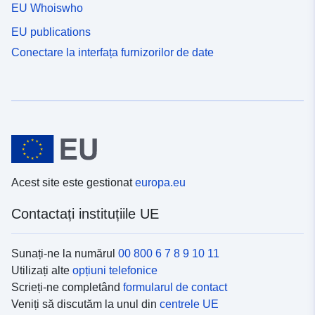
EU Whoiswho
EU publications
Conectare la interfața furnizorilor de date
Acest site este gestionat
europa.eu
Contactați instituțiile UE
Sunați-ne la numărul
00 800 6 7 8 9 10 11
Utilizați alte
opțiuni telefonice
Scrieți-ne completând
formularul de contact
Veniți să discutăm la unul din
centrele UE