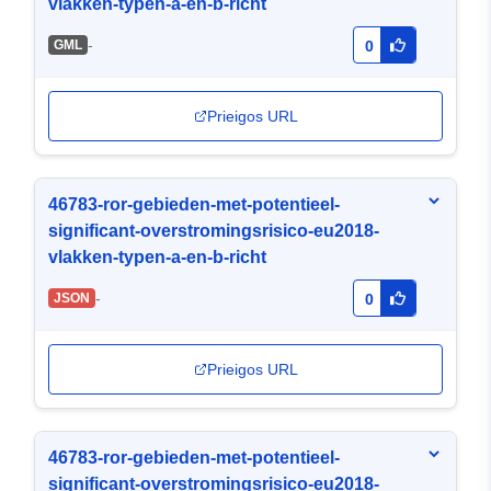
vlakken-typen-a-en-b-richt
-
GML
0
Prieigos URL
46783-ror-gebieden-met-potentieel-
significant-overstromingsrisico-eu2018-
vlakken-typen-a-en-b-richt
-
JSON
0
Prieigos URL
46783-ror-gebieden-met-potentieel-
significant-overstromingsrisico-eu2018-