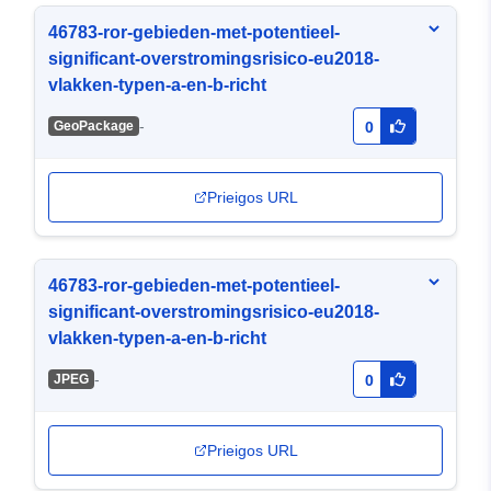
46783-ror-gebieden-met-potentieel-
significant-overstromingsrisico-eu2018-
vlakken-typen-a-en-b-richt
-
GeoPackage
0
Prieigos URL
46783-ror-gebieden-met-potentieel-
significant-overstromingsrisico-eu2018-
vlakken-typen-a-en-b-richt
-
JPEG
0
Prieigos URL