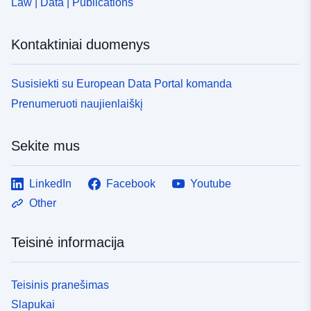
Law | Data | Publications
Kontaktiniai duomenys
Susisiekti su European Data Portal komanda
Prenumeruoti naujienlaiškį
Sekite mus
LinkedIn
Facebook
Youtube
Other
Teisinė informacija
Teisinis pranešimas
Slapukai