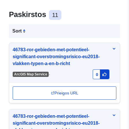
Paskirstos
11
Sort
46783-ror-gebieden-met-potentieel-
significant-overstromingsrisico-eu2018-
vlakken-typen-a-en-b-richt
-
ArcGIS Map Service
0
Prieigos URL
46783-ror-gebieden-met-potentieel-
significant-overstromingsrisico-eu2018-