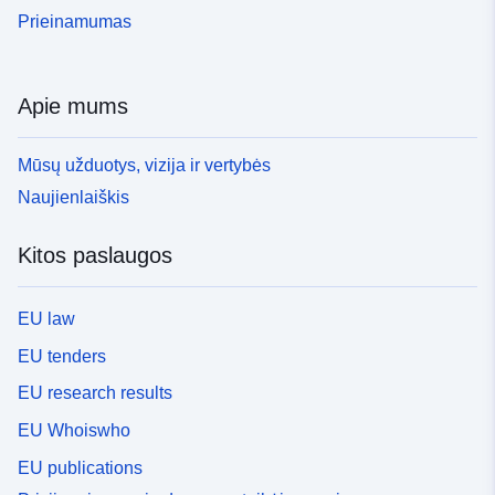
Prieinamumas
Apie mums
Mūsų užduotys, vizija ir vertybės
Naujienlaiškis
Kitos paslaugos
EU law
EU tenders
EU research results
EU Whoiswho
EU publications