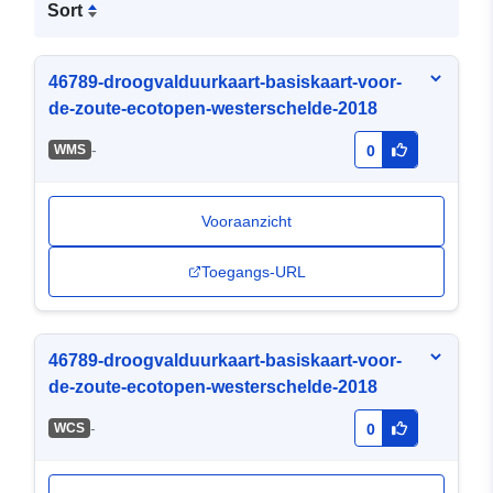
Sort
46789-droogvalduurkaart-basiskaart-voor-
de-zoute-ecotopen-westerschelde-2018
-
WMS
0
Vooraanzicht
Toegangs-URL
46789-droogvalduurkaart-basiskaart-voor-
de-zoute-ecotopen-westerschelde-2018
-
WCS
0