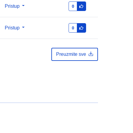
Pristup
0
Pristup
0
Preuzmite sve