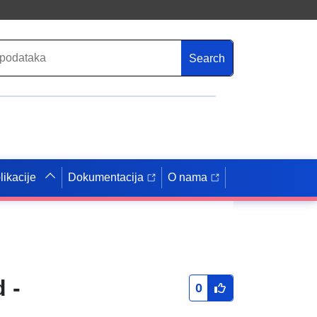
Search
likacije
Dokumentacija
O nama
 -
0