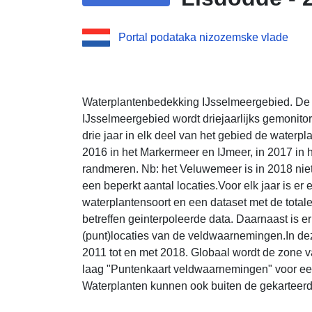
Portal podataka nizozemske vlade
Waterplantenbedekking IJsselmeergebied. De 
IJsselmeergebied wordt driejaarlijks gemonitor
drie jaar in elk deel van het gebied de waterp
2016 in het Markermeer en IJmeer, in 2017 in h
randmeren. Nb: het Veluwemeer is in 2018 nie
een beperkt aantal locaties.Voor elk jaar is e
waterplantensoort en een dataset met de tota
betreffen geinterpoleerde data. Daarnaast is er
(punt)locaties van de veldwaarnemingen.In deze
2011 tot en met 2018. Globaal wordt de zone v
laag "Puntenkaart veldwaarnemingen" voor ee
Waterplanten kunnen ook buiten de gekarteer