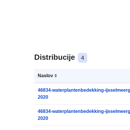
Distribucije
4
Naslov
46834-waterplantenbedekking-ijsselmeerg
2020
46834-waterplantenbedekking-ijsselmeerg
2020