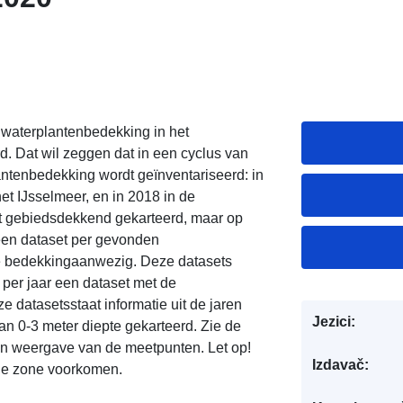
waterplantenbedekking in het
d. Dat wil zeggen dat in een cyclus van
lantenbedekking wordt geïnventariseerd: in
et IJsselmeer, en in 2018 in de
t gebiedsdekkend gekarteerd, maar op
r een dataset per gevonden
le bedekkingaanwezig. Deze datasets
 per jaar een dataset met de
 datasetsstaat informatie uit de jaren
Jezici:
an 0-3 meter diepte gekarteerd. Zie de
n weergave van de meetpunten. Let op!
Izdavač:
de zone voorkomen.