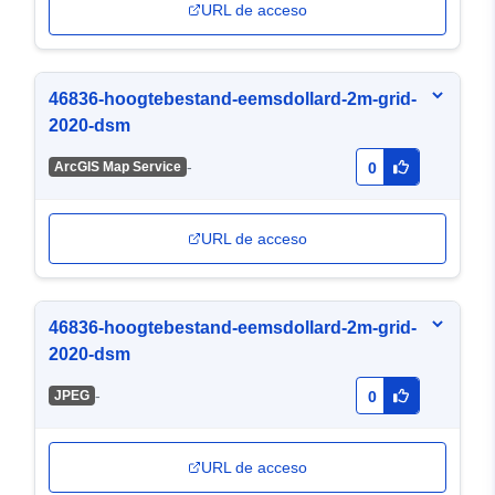
URL de acceso
46836-hoogtebestand-eemsdollard-2m-grid-
2020-dsm
-
ArcGIS Map Service
0
URL de acceso
46836-hoogtebestand-eemsdollard-2m-grid-
2020-dsm
-
JPEG
0
URL de acceso