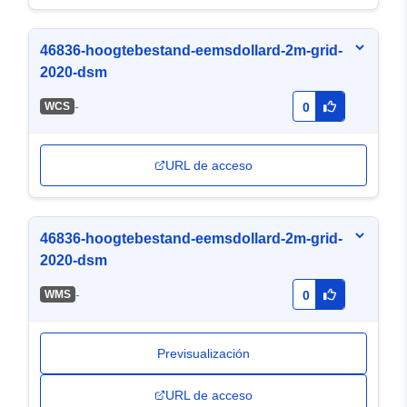
46836-hoogtebestand-eemsdollard-2m-grid-
2020-dsm
-
WCS
0
URL de acceso
46836-hoogtebestand-eemsdollard-2m-grid-
2020-dsm
-
WMS
0
Previsualización
URL de acceso