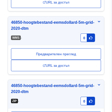
URL за достъп
46850-hoogtebestand-eemsdollard-5m-grid-
2020-dtm
-
WMS
0
Предварителен преглед
URL за достъп
46850-hoogtebestand-eemsdollard-5m-grid-
2020-dtm
-
ZIP
0